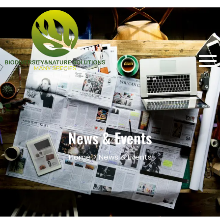
Aller
au
contenu
News & Events
Home > News & Events