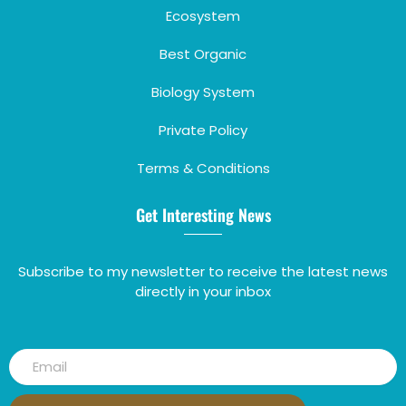
Ecosystem
Best Organic
Biology System
Private Policy
Terms & Conditions
Get Interesting News
Subscribe to my newsletter to receive the latest news
directly in your inbox